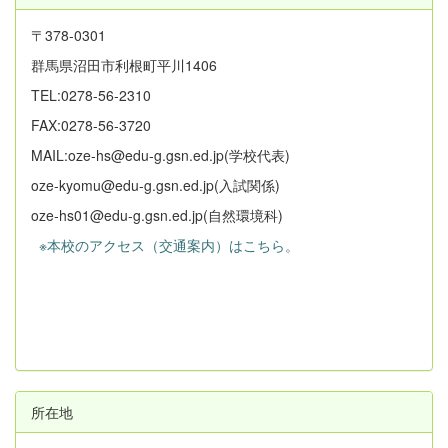
〒378-0301
群馬県沼田市利根町平川1406
TEL:0278-56-2310
FAX:0278-56-3720
MAIL:oze-hs@edu-g.gsn.ed.jp(学校代表)
oze-kyomu@edu-g.gsn.ed.jp(入試関係)
oze-hs01@edu-g.gsn.ed.jp(自然環境科)
※本校のアクセス（交通案内）はこちら。
所在地