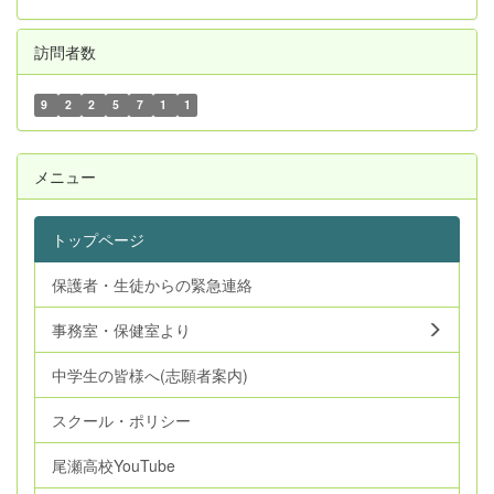
訪問者数
9
2
2
5
7
1
1
メニュー
トップページ
保護者・生徒からの緊急連絡
事務室・保健室より
中学生の皆様へ(志願者案内)
スクール・ポリシー
尾瀬高校YouTube