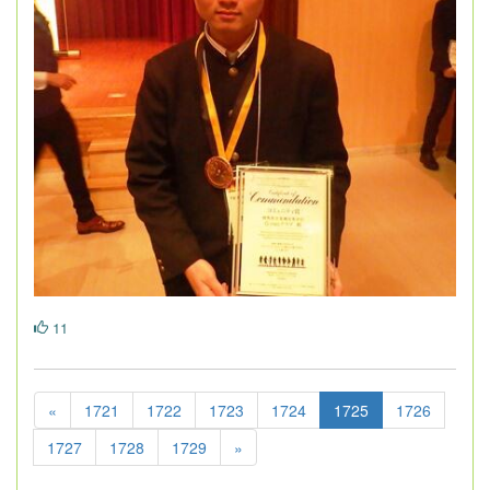
11
«
1721
1722
1723
1724
1725
1726
1727
1728
1729
»