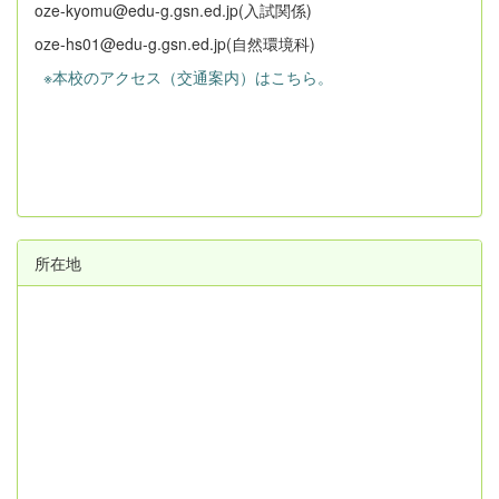
oze-kyomu@edu-g.gsn.ed.jp(入試関係)
oze-hs01@edu-g.gsn.ed.jp(自然環境科)
※本校のアクセス（交通案内）はこちら。
所在地