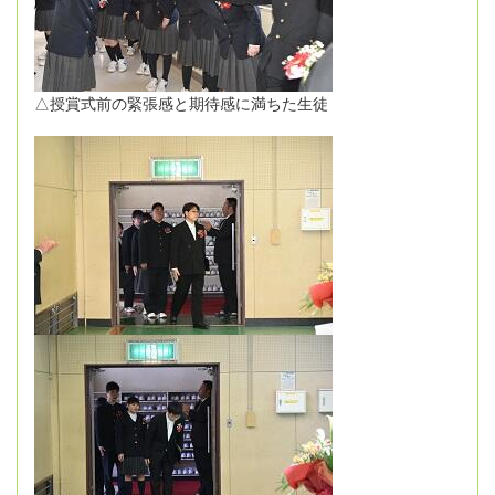
△授賞式前の緊張感と期待感に満ちた生徒