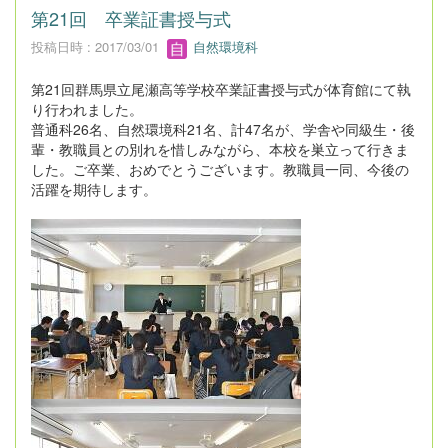
第21回 卒業証書授与式
投稿日時 : 2017/03/01
自然環境科
第21回群馬県立尾瀬高等学校卒業証書授与式が体育館にて執
り行われました。
普通科26名、自然環境科21名、計47名が、学舎や同級生・後
輩・教職員との別れを惜しみながら、本校を巣立って行きま
した。ご卒業、おめでとうございます。教職員一同、今後の
活躍を期待します。