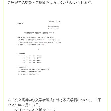
ご家庭での監督・ご指導をよろしくお願いいたします。
△「公立高等学校入学者選抜に伴う家庭学習について」（平
成２９年２月２８日）
クリックすると拡大します。