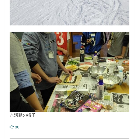
△活動の様子
30