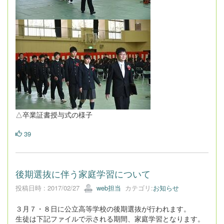
△卒業証書授与式の様子
39
後期選抜に伴う家庭学習について
投稿日時 : 2017/02/27
web担当
カテゴリ:
お知らせ
３月７・８日に公立高等学校の後期選抜が行われます。
生徒は下記ファイルで示される期間、家庭学習となります。