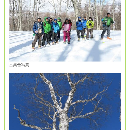
△集合写真