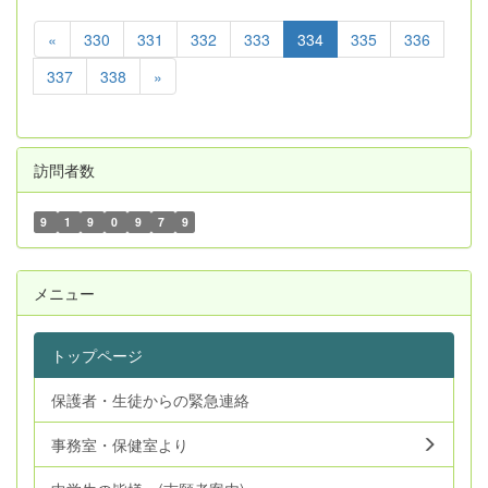
«
330
331
332
333
334
335
336
337
338
»
訪問者数
9
1
9
0
9
7
9
メニュー
トップページ
保護者・生徒からの緊急連絡
事務室・保健室より