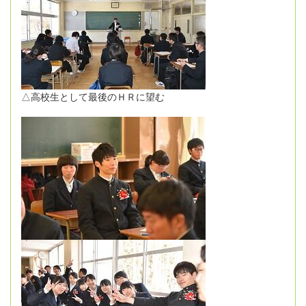
△高校生として最後のＨＲに望む