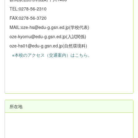
TEL:0278-56-2310
FAX:0278-56-3720
MAIL:oze-hs@edu-g.gsn.ed.jp(学校代表)
oze-kyomu@edu-g.gsn.ed.jp(入試関係)
oze-hs01@edu-g.gsn.ed.jp(自然環境科)
※本校のアクセス（交通案内）はこちら。
所在地