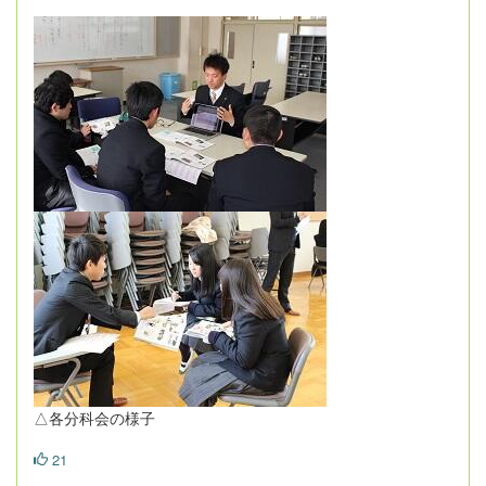
△各分科会の様子
21