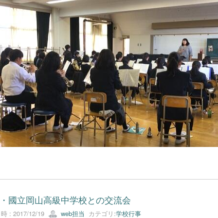
・國立岡山高級中学校との交流会
 : 2017/12/19
web担当
カテゴリ:
学校行事