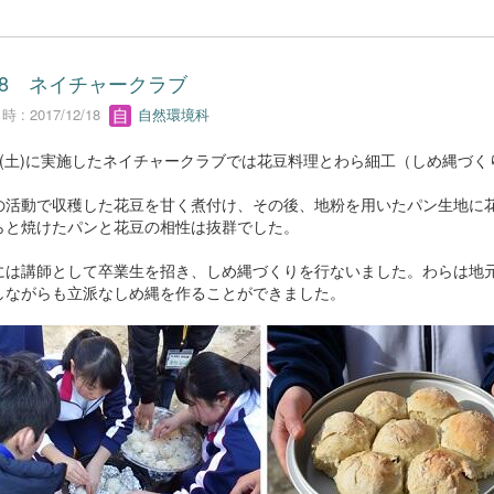
/18 ネイチャークラブ
 : 2017/12/18
自然環境科
/16(土)に実施したネイチャークラブでは花豆料理とわら細工（しめ縄づ
の活動で収穫した花豆を甘く煮付け、その後、地粉を用いたパン生地に
らと焼けたパンと花豆の相性は抜群でした。
には講師として卒業生を招き、しめ縄づくりを行ないました。わらは地
しながらも立派なしめ縄を作ることができました。