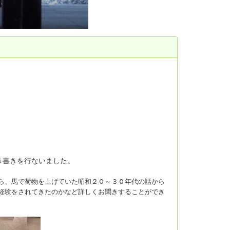
き書きを行ないました。
ら、馬で荷物を上げていた昭和２０～３０年代の話から
経験をされてきたのかなど詳しくお聞きすることができ