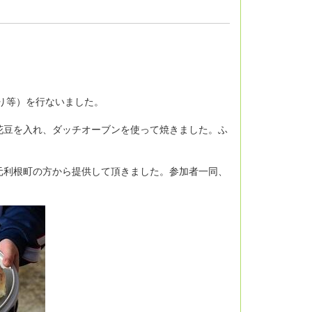
くり等）を行ないました。
花豆を入れ、ダッチオーブンを使って焼きました。ふ
元利根町の方から提供して頂きました。参加者一同、