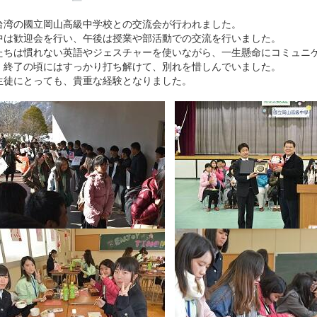
台湾の國立岡山高級中学校との交流会が行われました。
中は歓迎会を行い、午後は授業や部活動での交流を行いました。
たちは慣れない英語やジェスチャーを使いながら、一生懸命にコミュニ
、終了の頃にはすっかり打ち解けて、別れを惜しんでいました。
生徒にとっても、貴重な経験となりました。