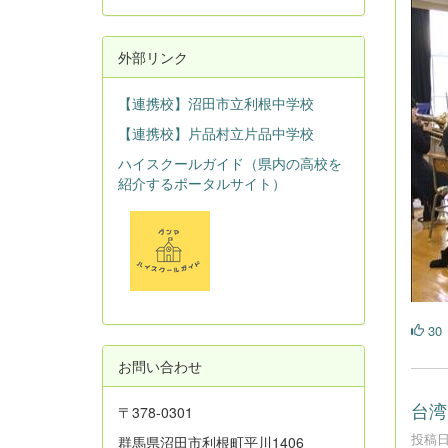
外部リンク
【連携校】沼田市立利根中学校
【連携校】片品村立片品中学校
ハイスクールガイド（県内の高校を
紹介するポータルサイト）
30
お問い合わせ
台湾
〒378-0301
投稿日時
群馬県沼田市利根町平川1406