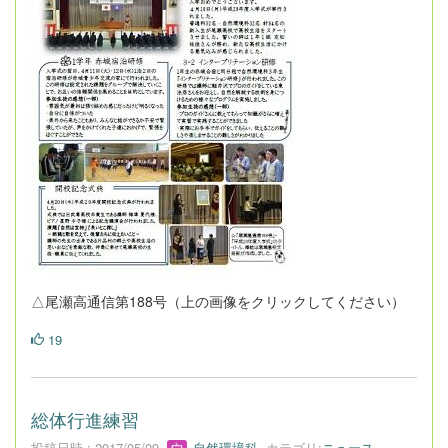
△尾瀬高通信第188号（上の画像をクリックしてください）
19
総体行進練習
投稿日時 : 2017/05/09
自然環境科
カテゴリ:
ニュース