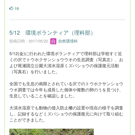
19
5/12 環境ボランティア（理科部）
投稿日時 : 2017/05/22
自然環境科
5/12(金)に行われた環境ボランティアで理科部は学校すぐ近
くの沢でトウホクサンショウウオの生息調査（写真左）、お
よび尾瀬国立公園大清水湿原ミズバショウの保護復元活動
（写真右）を行いました。
全国でも生息の南限とされている沢でのトウホクサンショウ
ウオ調査では今年も成長した個体や複数の卵のうを見つけ、
生息していることを確認しました。
大清水湿原でも動物の侵入防止柵の設置や現在の様子を調査
し、記録するなどミズバショウの保護復元に向けて取り組む
ことができました。