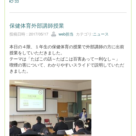
33
保健体育外部講師授業
投稿日時 : 2017/05/17
web担当
カテゴリ:
ニュース
本日の４限、１年生の保健体育の授業で外部講師の方に出前
授業をしていただきました。
テーマは「たばこの話～たばこは百害あって一利なし～」
喫煙の害について、わかりやすいスライドで説明していただ
きました。