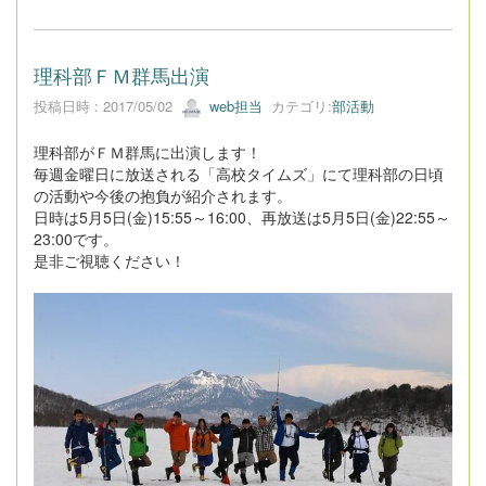
理科部ＦＭ群馬出演
投稿日時 : 2017/05/02
web担当
カテゴリ:
部活動
理科部がＦＭ群馬に出演します！
毎週金曜日に放送される「高校タイムズ」にて理科部の日頃
の活動や今後の抱負が紹介されます。
日時は5月5日(金)15:55～16:00、再放送は5月5日(金)22:55～
23:00です。
是非ご視聴ください！