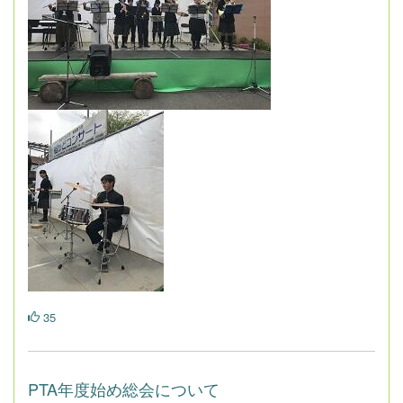
35
PTA年度始め総会について