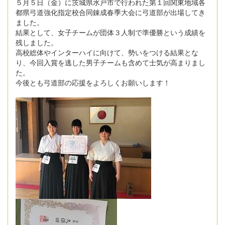
５月５日（金）に茨城県水戸市で行われた第１回関東地域各
都県弓道強化指定校合同錬成春季大会に弓道部が出場してき
ました。
結果として、女子チームが団体３人制で準優勝という成績を
残しました。
高校総体やインターハイに向けて、勢いをつける結果とな
り、今回入賞を逃した男子チームも含めて士気が高まりまし
た。
今後とも弓道部の応援をよろしくお願いします！