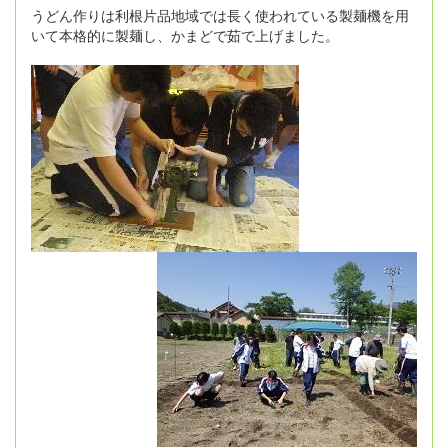
うどん作りは利根片品地域では長く使われている製麺機を用
いて本格的に製麺し、かまどで茹で上げました。