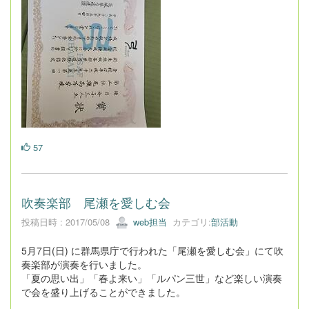
57
吹奏楽部 尾瀬を愛しむ会
投稿日時 : 2017/05/08
web担当
カテゴリ:
部活動
5月7日(日) に群馬県庁で行われた「尾瀬を愛しむ会」にて吹
奏楽部が演奏を行いました。
「夏の思い出」「春よ来い」「ルパン三世」など楽しい演奏
で会を盛り上げることができました。