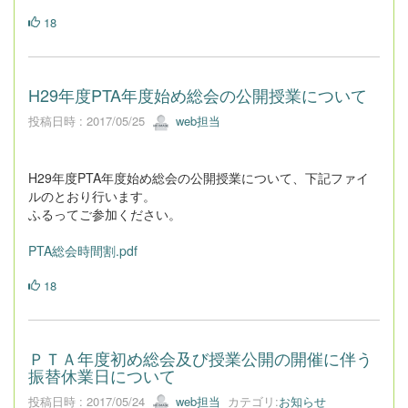
18
H29年度PTA年度始め総会の公開授業について
投稿日時 : 2017/05/25
web担当
H29年度PTA年度始め総会の公開授業について、下記ファイ
ルのとおり行います。
ふるってご参加ください。
PTA総会時間割.pdf
18
ＰＴＡ年度初め総会及び授業公開の開催に伴う
振替休業日について
投稿日時 : 2017/05/24
web担当
カテゴリ:
お知らせ