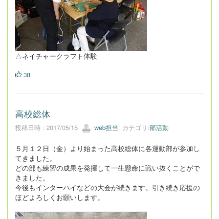
△ネイチャークラフト体験
38
高校総体
投稿日時 : 2017/05/15
web担当
カテゴリ:
部活動
５月１２日（金）より始まった高校総体に各運動部が参加し
てきました。
どの部も練習の成果を発揮して一生懸命に戦い抜くことがで
きました。
今後もインターハイなどの大会が続きます。引き続き応援の
ほどよろしくお願いします。