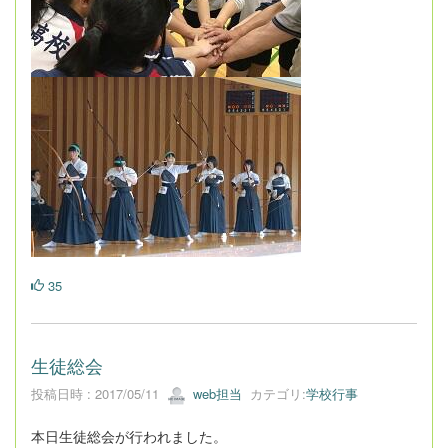
35
生徒総会
投稿日時 : 2017/05/11
web担当
カテゴリ:
学校行事
本日生徒総会が行われました。