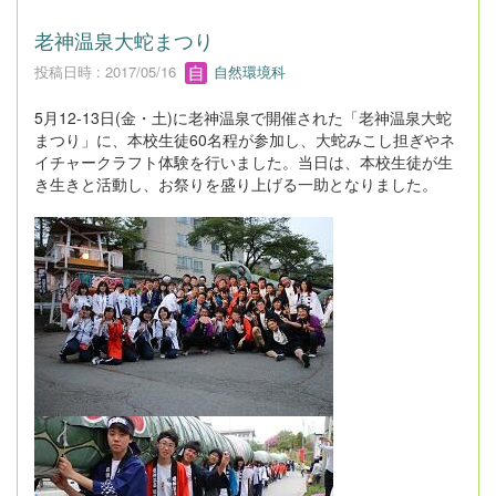
老神温泉大蛇まつり
投稿日時 : 2017/05/16
自然環境科
5月12-13日(金・土)に老神温泉で開催された「老神温泉大蛇
まつり」に、本校生徒60名程が参加し、大蛇みこし担ぎやネ
イチャークラフト体験を行いました。当日は、本校生徒が生
き生きと活動し、お祭りを盛り上げる一助となりました。