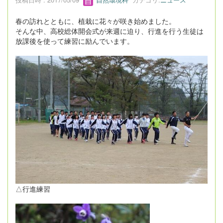
春の訪れとともに、植栽に花々が咲き始めました。
そんな中、高校総体開会式が来週に迫り、行進を行う生徒は
放課後を使って練習に励んでいます。
△行進練習