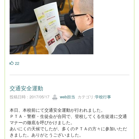
22
交通安全運動
投稿日時 : 2017/05/17
web担当
カテゴリ:
学校行事
本日、本校前にて交通安全運動が行われました。
ＰＴＡ・警察・生徒会が合同で、登校してくる生徒達に交通
マナーの徹底を呼びかけました。
あいにくの天候でしたが、多くのＰＴＡの方々に参加いただ
きました。ありがとうございました。