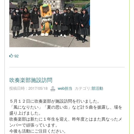
92
吹奏楽部施設訪問
投稿日時 : 2017/05/18
web担当
カテゴリ:
部活動
５月１２日に吹奏楽部が施設訪問を行いました。
「風になりたい」「夏の思い出」など計５曲を披露し、場を
盛り上げました。
吹奏楽部は新たに１年生を迎え、昨年度とはまた異なったメ
ンバーで頑張っています。
今後も活動にご注目ください。