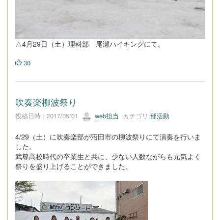
△4月29日（土）理科部 尾瀬ハイキングにて。
30
吹奏楽柳波祭り
投稿日時 : 2017/05/01
web担当
カテゴリ:
部活動
4/29（土）に吹奏楽部が沼田市の柳波祭りにて演奏を行いま
した。
武尊高校時代の卒業生と共に、少ない人数ながらも元気よく
祭りを盛り上げることができました。